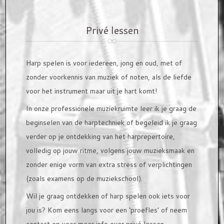
CONTACT
Privé lessen
Showroom
Harp spelen is voor iedereen, jong en oud, met of
Weblinks
zonder voorkennis van muziek of noten, als de liefde
voor het instrument maar uit je hart komt!
In onze professionele muziekruimte leer ik je graag de
beginselen van de harptechniek of begeleid ik je graag
verder op je ontdekking van het harprepertoire,
volledig op jouw ritme, volgens jouw muzieksmaak en
zonder enige vorm van extra stress of verplichtingen
(zoals examens op de muziekschool).
Wil je graag ontdekken of harp spelen ook iets voor
jou is? Kom eens langs voor een ‘proefles’ of neem