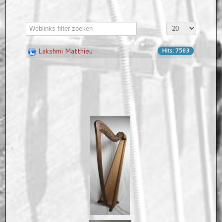
CONTACT
Showroom
Lakshmi Matthieu
Hits: 7583
Weblinks