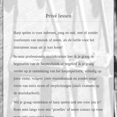
CONTACT
Privé lessen
Showroom
Harp spelen is voor iedereen, jong en oud, met of zonder
Weblinks
voorkennis van muziek of noten, als de liefde voor het
instrument maar uit je hart komt!
In onze professionele muziekruimte leer ik je graag de
beginselen van de harptechniek of begeleid ik je graag
verder op je ontdekking van het harprepertoire, volledig op
jouw ritme, volgens jouw muzieksmaak en zonder enige
vorm van extra stress of verplichtingen (zoals examens op
de muziekschool).
Wil je graag ontdekken of harp spelen ook iets voor jou is?
Kom eens langs voor een ‘proefles’ of neem contact op voor
meer info over privé lessen.