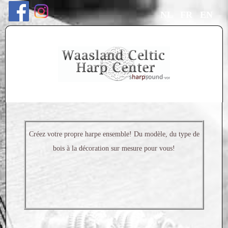
NL
FR
EN
Créez votre propre harpe ensemble! Du modèle, du type de
bois à la décoration sur mesure pour vous!
Nous prenons tout le temps pour vous, jusqu'à ce que vous
trouviez votre partenaire avec l'une de nos harpes